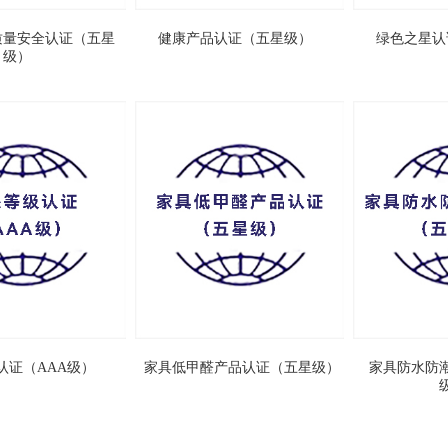
质量安全认证（五星
健康产品认证（五星级）
绿色之星认
级）
认证（AAA级）
家具低甲醛产品认证（五星级）
家具防水防