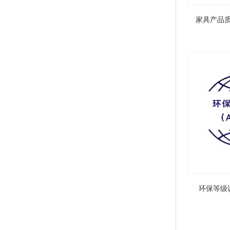
家具产品
环保等级