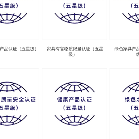
具产品认证（五星级）
家具有害物质限量认证（五星
绿色家具产
级）