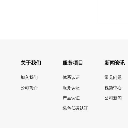
关于我们
服务项目
新闻资讯
加入我们
体系认证
常见问题
公司简介
服务认证
视频中心
产品认证
公司新闻
绿色低碳认证