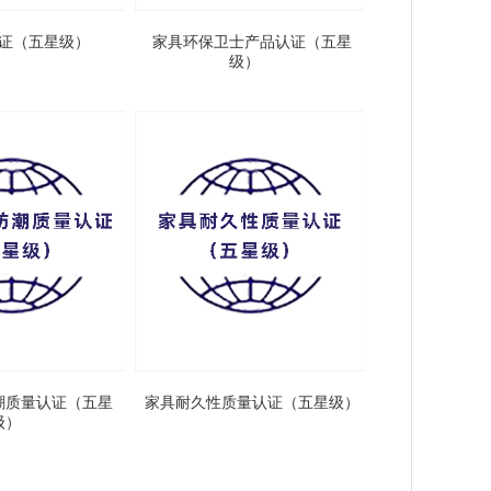
证（五星级）
家具环保卫士产品认证（五星
级）
潮质量认证（五星
家具耐久性质量认证（五星级）
级）