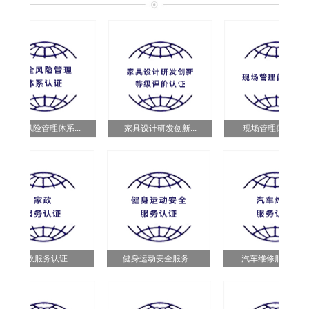
安全风险管理体系...
家具设计研发创新...
现场管理体系认证
家政服务认证
健身运动安全服务...
汽车维修服务认证