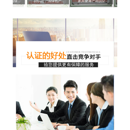
中国绿...
纺织品中国绿色产...
家具健康产品认证...
家具有害