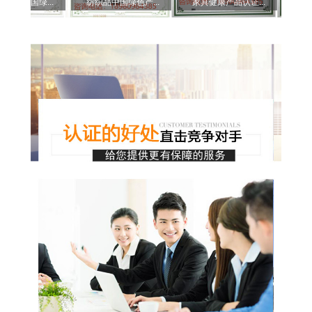
土中国绿...
纺织品中国绿色产...
家具健康产品认证...
家具有害