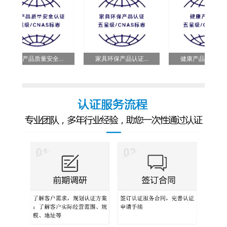
家具产品质量安全...
家具环保产品认证...
健康产品认证五星...